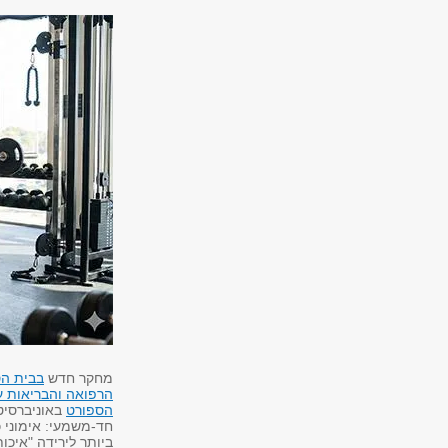
מחקר חדש
בבית הס
הרפואה והבריאות ע"
הספורט
באוניברסיט
חד-משמעי: אימוני כ
ביותר לירידה "איכו