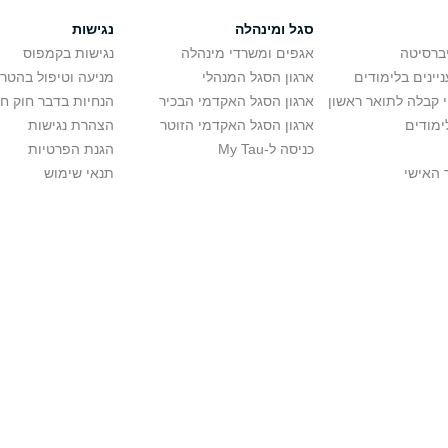
סגל ומינהלה
נגישות
יברסיטה
אגפים ומשרדי מינהלה
נגישות בקמפוס
יינים בלימודים
ארגון הסגל המנהלי
מניעה וטיפול בהטר
י קבלה לתואר ראשון
ארגון הסגל האקדמי הבכיר
הנחיות בדבר חוק ח
ימודים
ארגון הסגל האקדמי הזוטר
הצהרת נגישות
כניסה ל-My Tau
הגנת הפרטיות
 האישי
תנאי שימוש