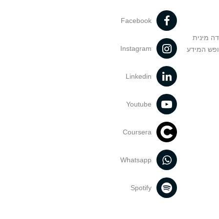
Facebook
דה מינית
Instagram
ופש המידע
Linkedin
Youtube
Coursera
Whatsapp
Spotify