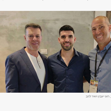
 רועי יעבץ ויאיר להב