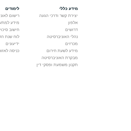
מידע כללי
לימודים
יצירת קשר ודרכי הגעה
רישום לאונ
אלפון
מידע למתענ
דרושים
חישוב סיכוי
נהלי האוניברסיטה
לוח שנת הל
מכרזים
ידיעונים
מידע לשעת חירום
כניסה לאזור
מבקרת האוניברסיטה
תקנון משמעת ופסקי דין