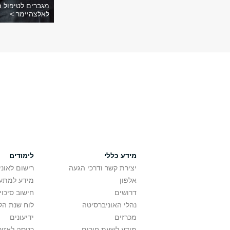
מגברים לטיפול ת
לאלצהיימר >
מידע כללי
לימודים
יצירת קשר ודרכי הגעה
רישום לאונ
אלפון
מידע למתענ
דרושים
חישוב סיכוי
נהלי האוניברסיטה
לוח שנת הל
מכרזים
ידיעונים
מידע לשעת חירום
כניסה לאזור