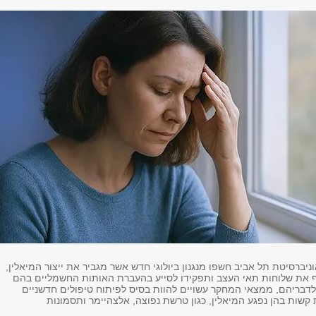
ניברסיטת תל אביב חשפו מנגנון ביולוגי חדש אשר מגביר את ייצור המיאלין,
 את שלוחות תאי העצב ותפקידו לסייע בהעברת האותות החשמליים בהם
 לדבריהם, ממצאי המחקר עשויים להוות בסיס לפיתוח טיפולים חדשניים
ת קשות בהן נפגע המיאלין, כגון טרשת נפוצה, אלצהיימר ותסמונות