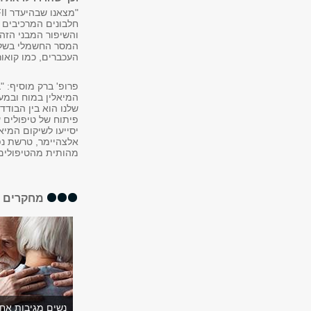
חלבונים המרכיבים א
והשיפור המבני הזה
המסר החשמלי בשלוח
העכברים, כמו קואורד
פרופ' ברק מוסיף: 
שלנו הוא בין הבודד
יסייעו לשיקום המיא
אלצהיימר, טרשת נפ
מהותית מהטיפולים ה
מחקרים א
נשים מגיבות אח