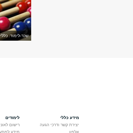
שכר-לימוד: כללי
מידע כללי
לימודים
יצירת קשר ודרכי הגעה
רישום לאונ
אלפון
מידע למתענ