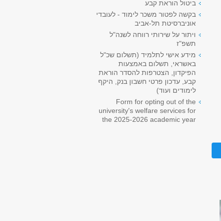
ביטול הוראת קבע
בקשה לפטור משכר לימוד - לעובדי
אוניברסיטת תל-אביב
ויתור על שירותי רווחה לשנה"ל
תשפ"ז
מידע אישי לתלמיד (תשלום שכ"ל
באשראי, תשלום באמצעות
הפיקדון, הצטרפות להסדר הוראת
קבע, עדכון פרטי חשבון בנק, היקף
לימודים ועוד)
Form for opting out of the
university's welfare services for
the 2025-2026 academic year