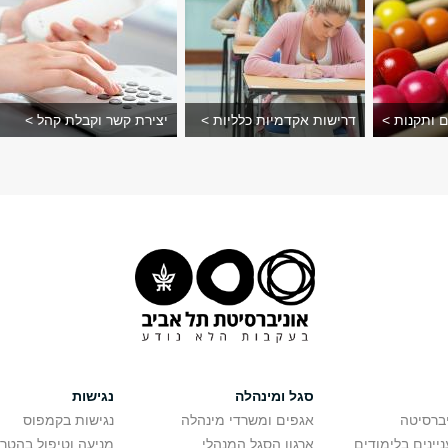
ם ותקנות >
דרישות אקדמיות כלליות >
יצירת קשר וקבלת קהל >
סגל ומינהלה
נגישות
יברסיטה
אגפים ומשרדי מינהלה
נגישות בקמפוס
יינים בלימודים
ארגון הסגל המנהלי
מניעה וטיפול בהטר