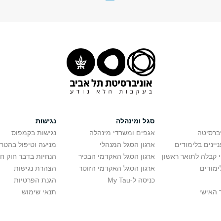
סגל ומינהלה
נגישות
יברסיטה
אגפים ומשרדי מינהלה
נגישות בקמפוס
יינים בלימודים
ארגון הסגל המנהלי
מניעה וטיפול בהטר
י קבלה לתואר ראשון
ארגון הסגל האקדמי הבכיר
הנחיות בדבר חוק ח
ימודים
ארגון הסגל האקדמי הזוטר
הצהרת נגישות
כניסה ל-My Tau
הגנת הפרטיות
 האישי
תנאי שימוש