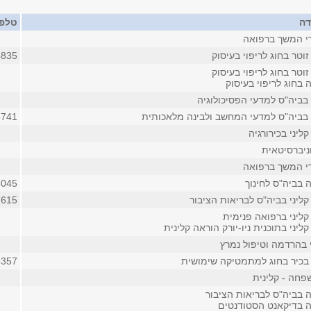
דה
טלפו
די המשך ברפואה
וטר בחוג לריפוי בעיסוק
5835
וטר בחוג לריפוי בעיסוק
בחוג לריפוי בעיסוק
בביה"ס למדעי הפסיכולוגיה
 בביה"ס למדעי המחשב ולבינה מלאכותית
6741
ליני בכירורגיה
ניברסיטאית
די המשך ברפואה
 בביה"ס לחינוך
6045
ליני בביה"ס לבריאות הציבור
7615
קליני ברפואה פנימית
ליני בתוכנית ניו-יורק הוראה קלינית
 בהרדמה וטיפול נמרץ
בכיר בחוג למתמטיקה שימושית
5357
חה - קלינית
 בביה"ס לבריאות הציבור
 בדיקאנט הסטודנטים