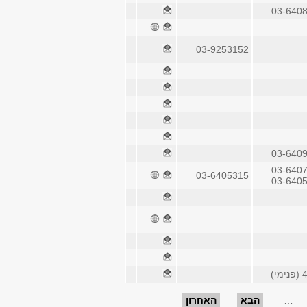
03-640
03-9253152
03-640
03-640
03-6405315
03-640
י)
…
הבא
האחרון