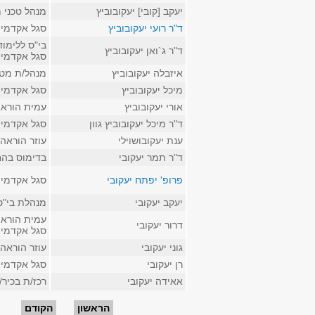
יעקב [קובי] יעקובוביץ
מנהל טכני 
ד"ר רועי יעקובוביץ
סגל אקדמי 
בי"ס ללימו
ד"ר ג`ואן יעקובוביץ
סגל אקדמי 
איזבלה יעקובוביץ
מנהל/ת מטה OCIO באגף מחשוב וטכנולוגי
מיכל יעקובוביץ
סגל אקדמי 
אורי יעקובוביץ
עמית הוראה 
ד"ר מיכל יעקובוביץ גוון
סגל אקדמי ק
ענת יעקובושוילי
עוזר הוראה 
ד"ר תמר יעקובי
בדימוס בהח
פרופ' יפתח יעקובי
סגל אקדמי 
יעקב יעקובי
מנהלת בי"ס
עמית הוראה
דרור יעקובי
סגל אקדמי 
גוני יעקובי
עוזר הוראה
רן יעקובי
סגל אקדמי ז
אאידה יעקובי
רכז/ת בכיר
עמודים
הראשון
הקודם