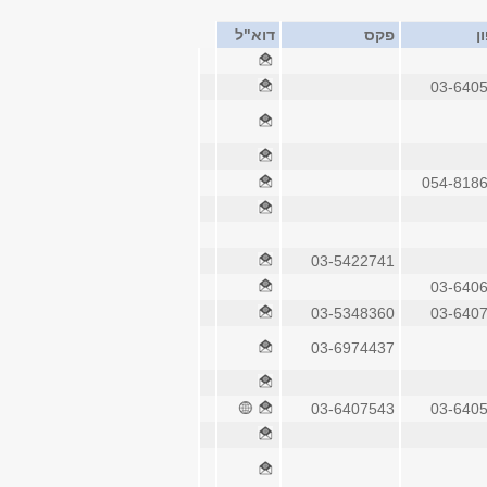
ן
פקס
דוא"ל
03-640
054-818
03-5422741
03-640
03-5348360
03-640
03-6974437
03-6407543
03-640