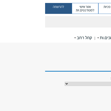
ניות
אזור אישי
להרשמה
לסטודנטים.יות
ים.ות
קהל רחב
|