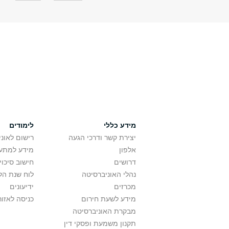
מידע כללי
לימודים
יצירת קשר ודרכי הגעה
רישום לאונ
אלפון
מידע למתענ
דרושים
חישוב סיכוי
נהלי האוניברסיטה
לוח שנת הל
מכרזים
ידיעונים
מידע לשעת חירום
כניסה לאזור
מבקרת האוניברסיטה
תקנון משמעת ופסקי דין