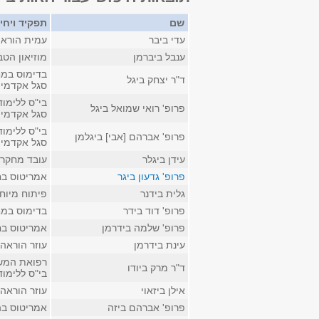
שם
תפקיד ויחי
עדי ביבר
עמית הוראה
ענבל ביברמן
מוזיאון הט
בדימוס במח
ד"ר יצחק ביגל
סגל אקדמי 
בי"ס ללימו
פרופ' רואי שמואל ביגל
סגל אקדמי ק
בי"ס ללימו
פרופ' אברהם [אבי] ביגלמן
סגל אקדמי 
עידן ביגלר
עובד מחקר 
פרופ' גדעון ביגר
אמריטוס בח
גלית בידנר
פיתוח מיוח
פרופ' דוד בידר
בדימוס במח
פרופ' שלמה בידרמן
אמריטוס בח
עינת בידרמן
עוזר הוראה
רפואת המשפ
ד"ר מרק ביודו
בי"ס ללימו
אילן ביזאוי
עוזר הוראה
פרופ' אברהם ביזה
אמריטוס בה