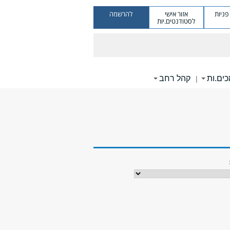
ניות
אזור אישי
להרשמה
לסטודנטים.יות
ים.ות
קהל רחב
|