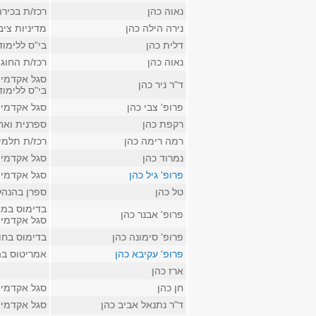
נאוה כהן
רכז/ת בכיר
נירה הילה כהן
מדיניות ציב
דלית כהן
בי"ס ללימו
נאוה כהן
רכז/ת החוג
סגל אקדמי ק
ד"ר ניר כהן
בי"ס ללימו
פרופ' צבי כהן
סגל אקדמי קל
רקפת כהן
ספרנית ואח
רמה רימה כהן
רכז/ת תלמיד
נמרוד כהן
סגל אקדמי 
פרופ' גיל כהן
סגל אקדמי 
טל כהן
ספרן בהנהל
בדימוס במח
פרופ' אבנר כהן
סגל אקדמי ק
פרופ' סימונה כהן
בדימוס בחו
פרופ' עקיבא כהן
אמריטוס בה
ארז כהן
חן כהן
סגל אקדמי 
ד"ר נתנאל אביב כהן
סגל אקדמי 