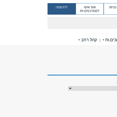
ניות
אזור אישי
להרשמה
לסטודנטים.יות
ים.ות
קהל רחב
|