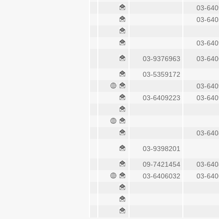
03-64
03-64
03-64
03-9376963
03-64
03-5359172
03-64
03-6409223
03-64
03-64
03-9398201
09-7421454
03-64
03-6406032
03-64