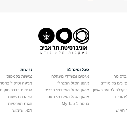
סגל ומינהלה
נגישות
יברסיטה
אגפים ומשרדי מינהלה
נגישות בקמפוס
יינים בלימודים
ארגון הסגל המנהלי
מניעה וטיפול בהטר
י קבלה לתואר ראשון
ארגון הסגל האקדמי הבכיר
הנחיות בדבר חוק ח
ימודים
ארגון הסגל האקדמי הזוטר
הצהרת נגישות
כניסה ל-My Tau
הגנת הפרטיות
 האישי
תנאי שימוש