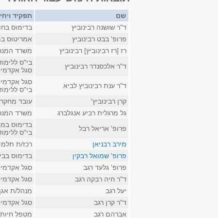
שם
תפקיד ויחי
ד"ר שושנה רבינוביץ
בדימוס בחו
פרופ' בבט רבינוביץ
אמריטוס במ
רז [רז רבינוביץ] רבינוביץ
משרד המנכ
בי"ס ללימו
ד"ר אלכסנדר רבינוביץ
סגל אקדמי 
סגל אקדמי ק
ד"ר ענת רבינוביץ לביא
בי"ס ללימו
קרן רבינוביץ'
עובד מחקר 
גל מרגלית רביע אנגלברג
משרד המנכ
בדימוס במח
פרופ' אריאל רבל
בי"ס ללימו
מירב רבניאן
רכז/ת תלמי
פרופ' שמואל רבקין
בדימוס בבי
פרופ' גלעד רגב
סגל אקדמי ק
ד"ר חיה רבקה רגב
סגל אקדמי ק
יעל רגב
מנהל/ת אגף
ד"ר קרן רגב
סגל אקדמי ק
אברהם רגב
מטפל חיות 