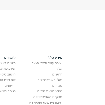
מידע כללי
לימודים
יצירת קשר ודרכי הגעה
רישום לאונ
אלפון
מידע למתענ
דרושים
חישוב סיכוי
נהלי האוניברסיטה
לוח שנת הל
מכרזים
ידיעונים
מידע לשעת חירום
כניסה לאזור
מבקרת האוניברסיטה
תקנון משמעת ופסקי דין