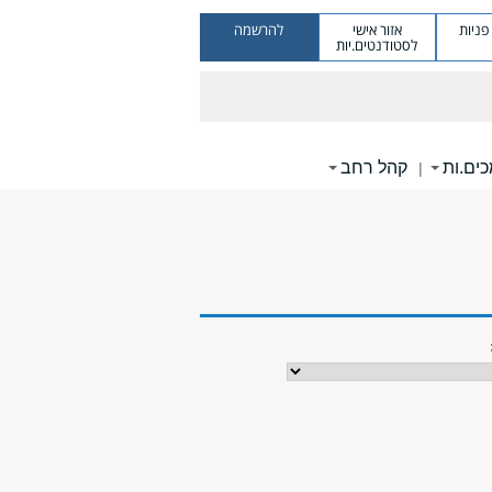
ניות
אזור אישי
להרשמה
לסטודנטים.יות
ים.ות
קהל רחב
|