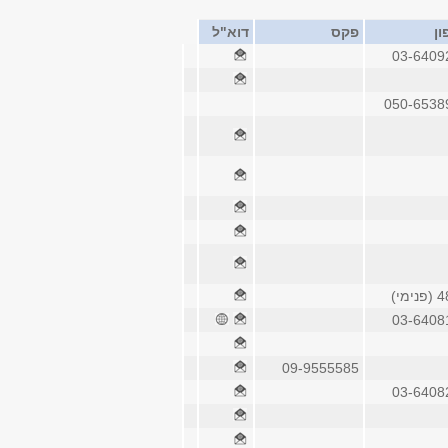
ון
פקס
דוא"ל
03-6409
050-6538
ימי)
03-6408
09-9555585
03-6408