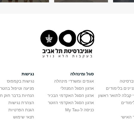
סגל ומינהלה
נגישות
יברסיטה
אגפים ומשרדי מינהלה
נגישות בקמפוס
יינים בלימודים
ארגון הסגל המנהלי
מניעה וטיפול בהטר
י קבלה לתואר ראשון
ארגון הסגל האקדמי הבכיר
הנחיות בדבר חוק ח
ימודים
ארגון הסגל האקדמי הזוטר
הצהרת נגישות
כניסה ל-My Tau
הגנת הפרטיות
 האישי
תנאי שימוש