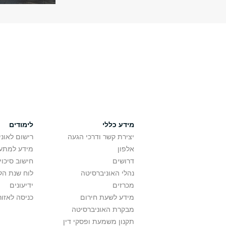
מידע כללי
לימודים
יצירת קשר ודרכי הגעה
רישום לאונ
אלפון
מידע למתענ
דרושים
חישוב סיכוי
נהלי האוניברסיטה
לוח שנת הל
מכרזים
ידיעונים
מידע לשעת חירום
כניסה לאזור
מבקרת האוניברסיטה
תקנון משמעת ופסקי דין