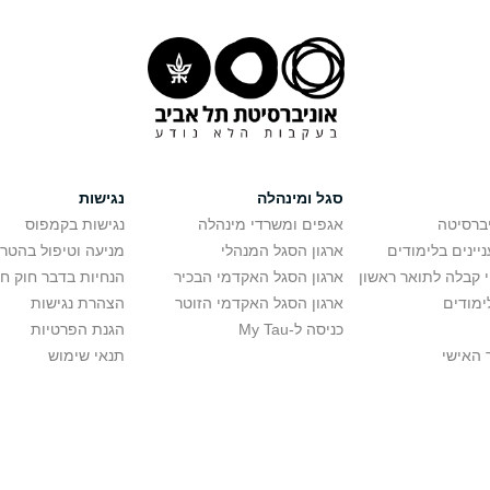
סגל ומינהלה
נגישות
יברסיטה
אגפים ומשרדי מינהלה
נגישות בקמפוס
יינים בלימודים
ארגון הסגל המנהלי
מניעה וטיפול בהטר
י קבלה לתואר ראשון
ארגון הסגל האקדמי הבכיר
הנחיות בדבר חוק ח
ימודים
ארגון הסגל האקדמי הזוטר
הצהרת נגישות
כניסה ל-My Tau
הגנת הפרטיות
 האישי
תנאי שימוש