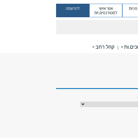
ניות
אזור אישי
להרשמה
לסטודנטים.יות
ים.ות
קהל רחב
|