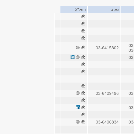
פקס
דוא"ל
03
03-6415802
03
03
03-6409496
03
03
03-6406834
03