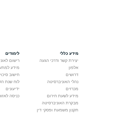
מידע כללי
לימודים
יצירת קשר ודרכי הגעה
רישום לאונ
אלפון
מידע למתענ
דרושים
חישוב סיכוי
נהלי האוניברסיטה
לוח שנת הל
מכרזים
ידיעונים
מידע לשעת חירום
כניסה לאזור
מבקרת האוניברסיטה
תקנון משמעת ופסקי דין