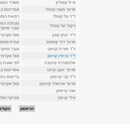
אייל קוטליק
משרד המנכ
פרופ' משה קוטלר
אמריטוס במ
ד"ר טל קוטלר
רפואת המשפ
מנהלת הפק
ניקול יעל קוטלר
עובד מחקר 
ד"ר יונתן קוטן
סגל אקדמי ק
פרופ' דוד קוטסוב
עמית סאקלר
ד"ר מוריה קויאט
עובד מחקר 
ד"ר בנימין קויאק
סגל אקדמי 
אלכסנדרה קוינובה
לפי שעות ב
פרופ' יעקב קוינט
אמריטוס במ
ד"ר צבי קויפמן
בדימוס במח
פרופ' אדוארד קויפמן
סגל אקדמי ק
אנה קויפמן
עילי קויצקי
גנטיקה מולק
עמודים
הראשון
הקודם