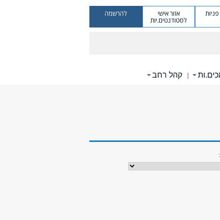
ניות
אזור אישי
להרשמה
לסטודנטים.יות
ים.ות
קהל רחב
|