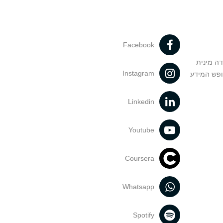
Facebook
דה מינית
Instagram
ופש המידע
Linkedin
Youtube
Coursera
Whatsapp
Spotify