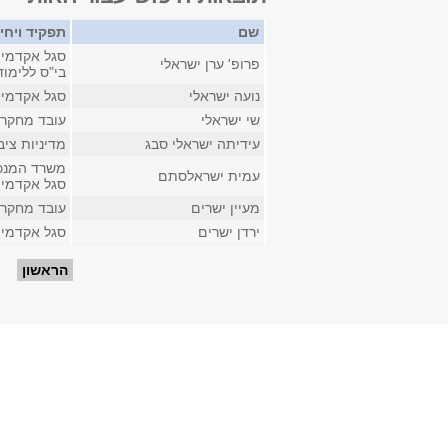
שם
תפקיד ויחי
סגל אקדמי 
פרופ' ערן ישראלי
בי"ס ללימו
נועה ישראלי
סגל אקדמי ז
שי ישראלי
עובד מחקר 
עידיתה ישראלי סבג
מדיניות ציב
משרד המנכ
עמית ישראלסתם
סגל אקדמי 
מעיין ישרים
עובד מחקר ב
ירדן ישרים
סגל אקדמי ז
עמודים
הראשון