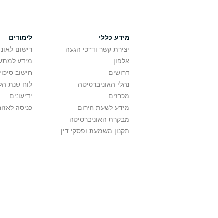
מידע כללי
לימודים
יצירת קשר ודרכי הגעה
רישום לאונ
אלפון
מידע למתענ
דרושים
חישוב סיכוי
נהלי האוניברסיטה
לוח שנת הל
מכרזים
ידיעונים
מידע לשעת חירום
כניסה לאזור
מבקרת האוניברסיטה
תקנון משמעת ופסקי דין