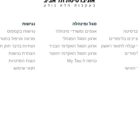
סגל ומינהלה
נגישות
יברסיטה
אגפים ומשרדי מינהלה
נגישות בקמפוס
יינים בלימודים
ארגון הסגל המנהלי
מניעה וטיפול בהטר
י קבלה לתואר ראשון
ארגון הסגל האקדמי הבכיר
הנחיות בדבר חוק ח
ימודים
ארגון הסגל האקדמי הזוטר
הצהרת נגישות
כניסה ל-My Tau
הגנת הפרטיות
 האישי
תנאי שימוש