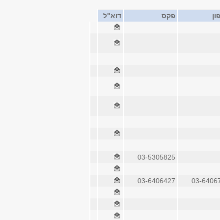
ון
פקס
דוא"ל
03-5305825
03-6406427
03-6406