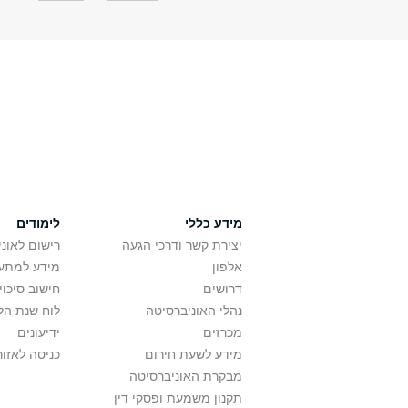
מידע כללי
לימודים
יצירת קשר ודרכי הגעה
רישום לאונ
אלפון
מידע למתענ
דרושים
חישוב סיכוי
נהלי האוניברסיטה
לוח שנת הל
מכרזים
ידיעונים
מידע לשעת חירום
כניסה לאזור
מבקרת האוניברסיטה
תקנון משמעת ופסקי דין