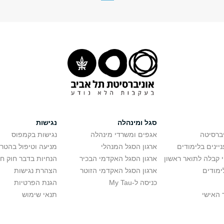
סגל ומינהלה
נגישות
יברסיטה
אגפים ומשרדי מינהלה
נגישות בקמפוס
יינים בלימודים
ארגון הסגל המנהלי
מניעה וטיפול בהטר
י קבלה לתואר ראשון
ארגון הסגל האקדמי הבכיר
הנחיות בדבר חוק ח
ימודים
ארגון הסגל האקדמי הזוטר
הצהרת נגישות
כניסה ל-My Tau
הגנת הפרטיות
 האישי
תנאי שימוש