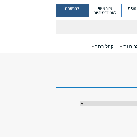
ניות
אזור אישי
להרשמה
לסטודנטים.יות
ים.ות
קהל רחב
|