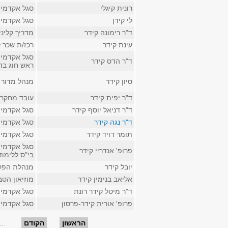
רונית קיגלי
סגל אקדמי 
לי קידן
סגל אקדמי ז
ד"ר רימונה קידר
מדריך קלינ
עינת קידר
רכז/ת שכר 
סגל אקדמי 
ד"ר הדס קידר
ראש חוג בד
סיון קידר
מנהל מדור 
ד"ר יפית קידר
עובד מחקר 
ד"ר דניאל יוסף קידר
סגל אקדמי ק
ד"ר נגה קידר
סגל אקדמי ב
תומר דויד קידר
סגל אקדמי 
סגל אקדמי ק
פרופ' אנדריי קידר
בי"ס ללימו
יובל קידר
מנהלת הפק
אליאב בנימין קידר
מוזיאון הט
ד"ר מיטל קידר רונת
סגל אקדמי 
פרופ' אורית קידר-פרסון
סגל אקדמי ק
עמודים
הראשון
הקודם
…